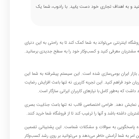
برای مشتریان خود فراهم کنید و به اهداف تجاری خود دست یابید. با رادوب، شما یک
گاه اینترنتی می‌تواند به شما کمک کند تا به راحتی به این دنیای
به مشتریان معرفی کنید و کسب‌وکار خود را به سطح جدیدی برسانید.
 بازار ایران بومی‌سازی شده است. این سیستم پیشرفته به شما این
یان خود فراهم کنید. این تجربه کاربری نه تنها باعث افزایش رضایت
اشت که به‌طور کامل با نیازهای کاربران ایرانی سازگار است.
ممکن نمایش دهد. طراحی اختصاصی قالب نه تنها باعث جذابیت بصری
تریان داشته باشد و آنها را ترغیب کند تا از فروشگاه شما خرید کنند.
یگر از مزایای خدمات ماست. ما در رادوب به پشتیبانی فنی اهمیت زیادی می‌دهیم و تیم ما به صورت ۲۴ ساعته آماده پاسخگویی به سوالات و مشکلات شماست. این پشتیبانی تضمین
امر به شما آرامش خاطر می‌دهد و می‌توانید بر روی رشد کسب‌وکار