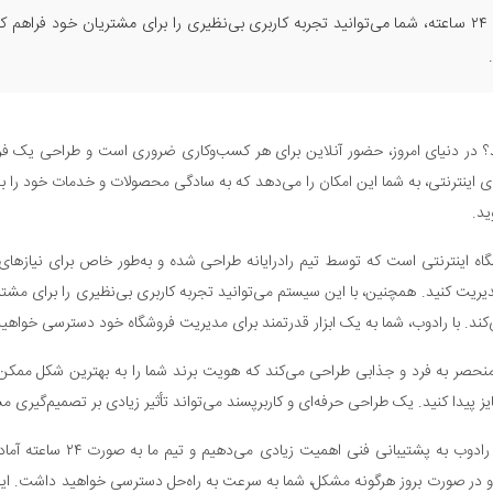
بومی‌سازی شده، طراحی اختصاصی قالب و پشتیبانی فنی ۲۴ ساعته، شما می‌توانید تجربه کاربری بی‌نظیری را 
تید؟ در دنیای امروز، حضور آنلاین برای هر کسب‌وکاری ضروری است و طراحی یک فروش
های اینترنتی، به شما این امکان را می‌دهد که به سادگی محصولات و خدمات خود را 
ید.
گاه اینترنتی است که توسط تیم رادرایانه طراحی شده و به‌طور خاص برای نیازهای
ریت کنید. همچنین، با این سیستم می‌توانید تجربه کاربری بی‌نظیری را برای مشتر
ند. با رادوب، شما به یک ابزار قدرتمند برای مدیریت فروشگاه خود دسترسی خواهید د
های منحصر به فرد و جذابی طراحی می‌کند که هویت برند شما را به بهترین شکل 
یز پیدا کنید. یک طراحی حرفه‌ای و کاربرپسند می‌تواند تأثیر زیادی بر تصمیم‌گیری مش
پشتیبانی فنی ۲۴ ساعته یکی د
 در صورت بروز هرگونه مشکل، شما به سرعت به راه‌حل دسترسی خواهید داشت. این 