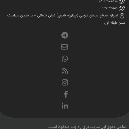
۰۹۱۶۶۱۵۰۸۰۰
۰۶۱۳۲۲۲۵۱۸۹
اهواز- خیابان سلمان فارسی (چهارراه نادری) نبش خاقانی – ساختمان سرامیک
ز- طبقه اول
می حقوق این سایت برای راد وب محفوظ است.