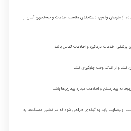
 استفاده از منوهای واضح، دسته‌بندی مناسب خدمات و جستجوی آسان از
ای پزشکی، خدمات درمانی، و اطلاعات تماس باشد.
 کنند و از اتلاف وقت جلوگیری کنند.
ط به بیمارستان و اطلاعات درباره بیماری‌ها باشد.
از دستگاه‌های موبایل برای دسترسی به وب‌سایت‌ها استفاده می‌کنند، طراحی واکنش‌گرا (Responsive) بسیار مهم است. وب‌سایت باید به گونه‌ای طراحی شود که در تمامی دستگاه‌ها به