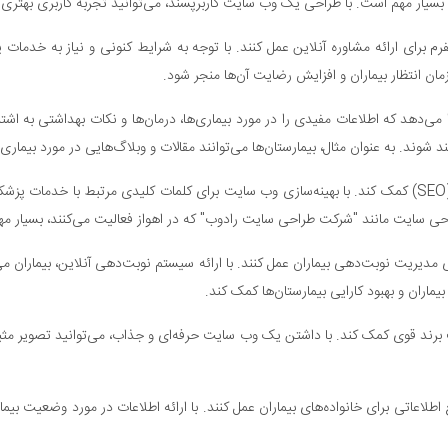
سیار مهم است. با طراحی یک وب سایت کاربرپسند، می‌توانید تجربه کاربری بهتری بر
رم برای ارائه مشاوره آنلاین عمل کنند. با توجه به شرایط کنونی و نیاز به خدمات 
زمان انتظار بیماران و افزایش رضایت آن‌ها منجر شود.
ی‌دهد که اطلاعات مفیدی را در مورد بیماری‌ها، درمان‌ها و نکات بهداشتی به اشتر
شوند. به عنوان مثال، بیمارستان‌ها می‌توانند مقالات و وبلاگ‌هایی در مورد بیماری
از سوی دیگر، طراحی وب سایت بیمارستانی می‌تواند به بهبود سئو (SEO) کمک کند. با بهینه‌سازی وب سایت برای ک
 سایت مانند "شرکت طراحی سایت رادوب" که در اهواز فعالیت می‌کنند، بسیار م
 مدیریت نوبت‌دهی بیماران عمل کنند. با ارائه سیستم نوبت‌دهی آنلاین، بیماران می‌
ماران و بهبود کارایی بیمارستان‌ها کمک کند.
د قوی کمک کند. با داشتن یک وب سایت حرفه‌ای و جذاب، می‌توانید تصویر مثبتی از
اطلاعاتی برای خانواده‌های بیماران عمل کنند. با ارائه اطلاعات در مورد وضعیت بیما