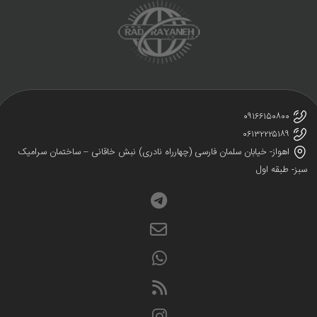
۰۹۱۶۶۱۵۰۸۰۰
۰۶۱۳۲۲۲۵۱۸۹
اهواز- خیابان سلمان فارسی (چهارراه نادری) نبش خاقانی – ساختمان سرامیک
ز- طبقه اول