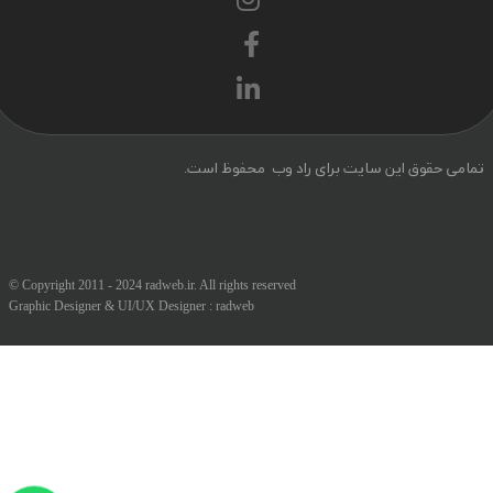
می حقوق این سایت برای راد وب محفوظ است.
© Copyright 2011 - 2024 radweb.ir. All rights reserved
Graphic Designer & UI/UX Designer :
radweb