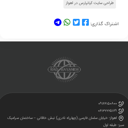
طراحی سایت کیانپارس در اهواز
اشتراک گذاری:
۰۹۱۶۶۱۵۰۸۰۰
۰۶۱۳۲۲۲۵۱۸۹
اهواز- خیابان سلمان فارسی (چهارراه نادری) نبش خاقانی – ساختمان سرامیک
ز- طبقه اول