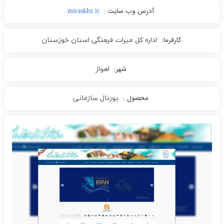
آدرس وب سایت :
miraskhz.ir
کارفرما:
اداره کل میراث فرهنگی استان خوزستان
شهر:
اهواز
محصول :
پورتال سازمانی