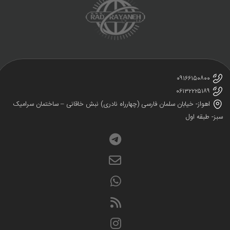
۰۹۱۶۶۱۵۰۸۰۰
۰۶۱۳۲۲۲۵۱۸۹
اهواز- خیابان سلمان فارسی (چهارراه نادری) نبش خاقانی – ساختمان سرامیک
ز- طبقه اول