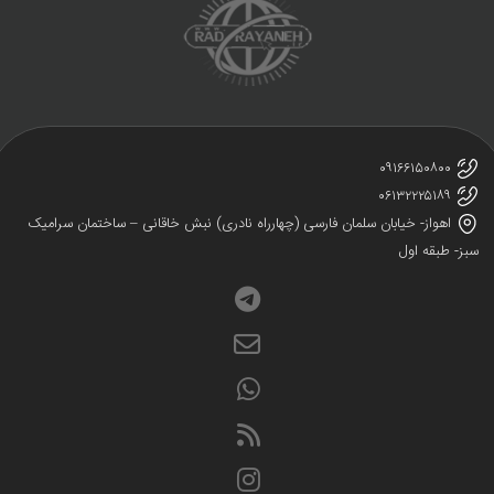
۰۹۱۶۶۱۵۰۸۰۰
۰۶۱۳۲۲۲۵۱۸۹
اهواز- خیابان سلمان فارسی (چهارراه نادری) نبش خاقانی – ساختمان سرامیک
ز- طبقه اول