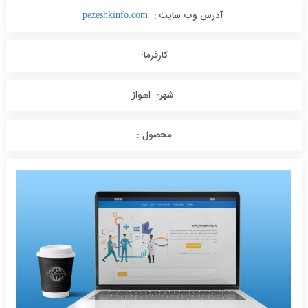
آدرس وب سایت :
pezeshkinfo.com
کارفرما:
شهر:
اهواز
محصول :