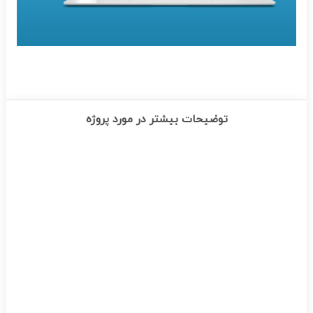
توضیحات بیشتر در مورد پروژه