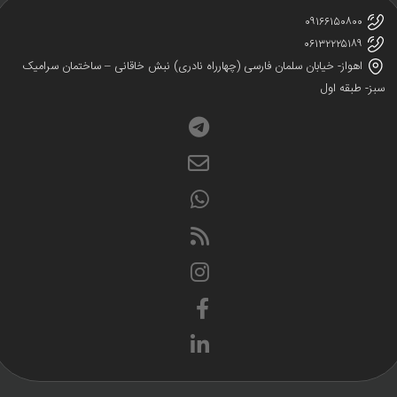
۰۹۱۶۶۱۵۰۸۰۰
۰۶۱۳۲۲۲۵۱۸۹
اهواز- خیابان سلمان فارسی (چهارراه نادری) نبش خاقانی – ساختمان سرامیک
ز- طبقه اول