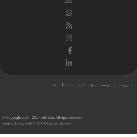
می حقوق این سایت برای راد وب محفوظ است.
© Copyright 2011 - 2024 radweb.ir. All rights reserved
Graphic Designer & UI/UX Designer :
radweb