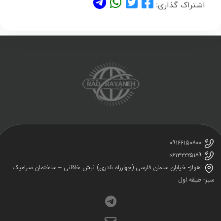
اشتراک گذاری:
۰۹۱۶۶۱۵۰۸۰۰
۰۶۱۳۲۲۲۵۱۸۹
اهواز- خیابان سلمان فارسی (چهارراه نادری) نبش خاقانی – ساختمان سرامیک
ز- طبقه اول