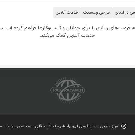
سی در آبادان
طراحی وب‌سایت
خدمات آنلاین
عه، فرصت‌های زیادی را برای جوانان و کسب‌وکارها فراهم کرده است
خدمات آنلاین کمک می‌کند.
اهواز- خیابان سلمان فارسی (چهارراه نادری) نبش خاقانی – ساختمان سرامیک سب