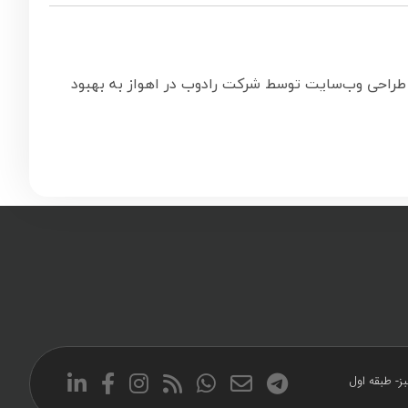
. طراحی وب‌سایت توسط شرکت رادوب در اهواز به بهبود
ز- طبقه اول